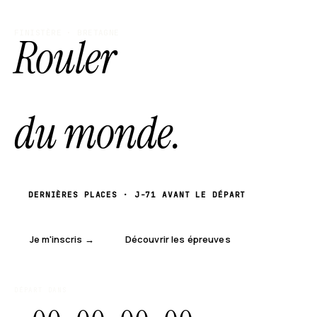
FINISTÈRE · BRETAGNE
Rouler
au bout
du monde.
DERNIÈRES PLACES · J-71 AVANT LE DÉPART
Je m'inscris →
Découvrir les épreuves
DÉPART DANS